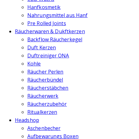
Hanfkosmetik
Nahrungsmittel aus Hanf
Pre Rolled Joints
Räucherwaren & Dukftkerzen
Backflow Räucherkegel
Duft Kerzen
Duftreiniger ONA
Kohle
Räucher Perlen
Räucherbündel
Räucherstäbchen
Räucherwerk
Räucherzubehör
Ritualkerzen
Headshop
Aschenbecher
Aufbewarungs Boxen