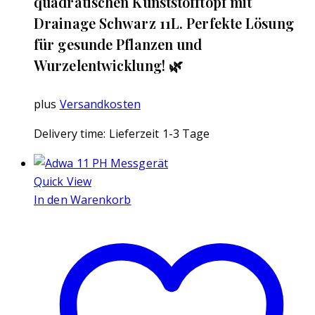
quadratischen Kunststofftopf mit
Drainage Schwarz 11L. Perfekte Lösung
für gesunde Pflanzen und
Wurzelentwicklung! 🌿
plus
Versandkosten
Delivery time:
Lieferzeit 1-3 Tage
Quick View
In den Warenkorb