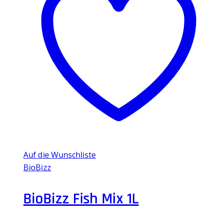
Auf die Wunschliste
BioBizz
BioBizz Fish Mix 1L