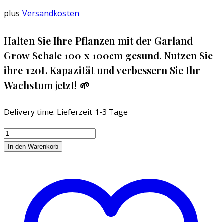
plus
Versandkosten
Halten Sie Ihre Pflanzen mit der Garland
Grow Schale 100 x 100cm gesund. Nutzen Sie
ihre 120L Kapazität und verbessern Sie Ihr
Wachstum jetzt! 🌱
Delivery time:
Lieferzeit 1-3 Tage
Garland
Grow
In den Warenkorb
Schale
100
x
100
cm