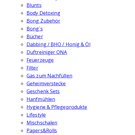
Blunts
Body Detoxing
Bong Zubehör
Bong`s
Bücher
Dabbing / BHO / Honig & Öl
Duftreiniger ONA
Feuerzeuge
Filter
Gas zum Nachfüllen
Geheimverstecke
Geschenk Sets
Hanfmühlen
Hygiene & Pflegeprodukte
Lifestyle
Mischschalen
Papers&Rolls