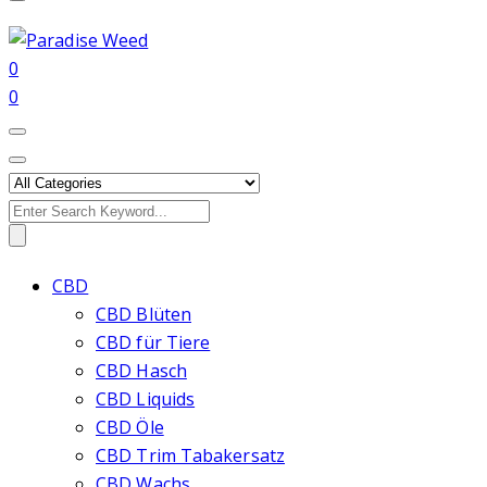
0
0
Search
for:
CBD
CBD Blüten
CBD für Tiere
CBD Hasch
CBD Liquids
CBD Öle
CBD Trim Tabakersatz
CBD Wachs