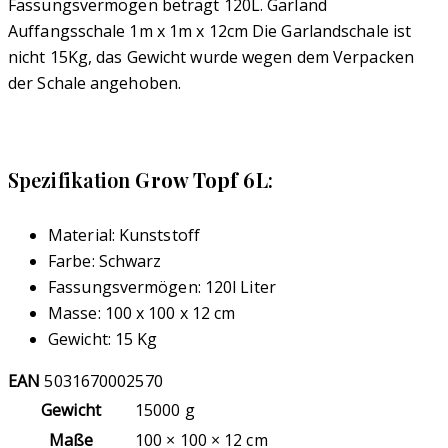
Fassungsvermögen beträgt 120L. Garland
Auffangsschale 1m x 1m x 12cm Die Garlandschale ist
nicht 15Kg, das Gewicht wurde wegen dem Verpacken
der Schale angehoben.
Spezifikation
Grow Topf 6L
:
Material: Kunststoff
Farbe: Schwarz
Fassungsvermögen: 120l Liter
Masse: 100 x 100 x 12 cm
Gewicht: 15 Kg
EAN
5031670002570
Gewicht
15000 g
Maße
100 × 100 × 12 cm