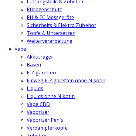
Lüftungsteile & Zubehör
Pflanzenschutz
PH & EC Messgeräte
Sicherheits & Elektro Zubehör
Töpfe & Untersetzer
Weiterverarbeitung
Vape
Akkuträger
Basen
E-Zigaretten
Einweg E-Zigaretten ohne Nikotin
Liquids
Liquids ohne Nikotin
Vape CBD
Vaporizer
Vaporizer Pen`s
Verdampferköpfe
Zubehör