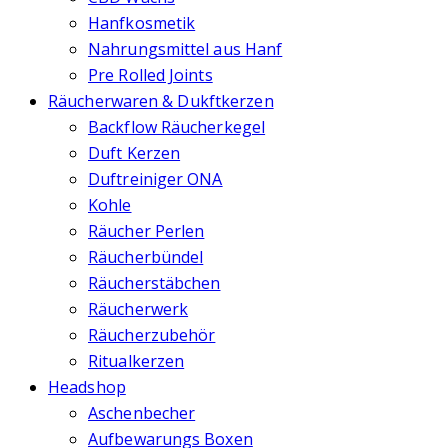
Hanfkosmetik
Nahrungsmittel aus Hanf
Pre Rolled Joints
Räucherwaren & Dukftkerzen
Backflow Räucherkegel
Duft Kerzen
Duftreiniger ONA
Kohle
Räucher Perlen
Räucherbündel
Räucherstäbchen
Räucherwerk
Räucherzubehör
Ritualkerzen
Headshop
Aschenbecher
Aufbewarungs Boxen