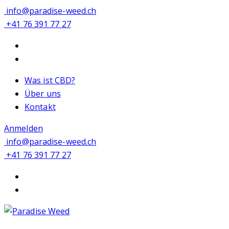
info@paradise-weed.ch
+41 76 391 77 27
Was ist CBD?
Über uns
Kontakt
Anmelden
info@paradise-weed.ch
+41 76 391 77 27