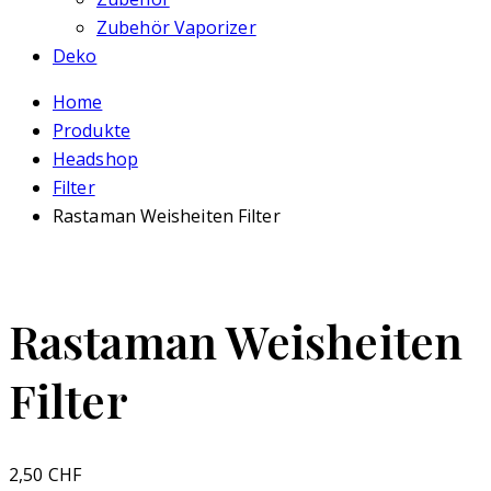
Zubehör Vaporizer
Deko
Home
Produkte
Headshop
Filter
Rastaman Weisheiten Filter
Rastaman Weisheiten
Filter
2,50
CHF