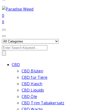
0
0
Search
for:
CBD
CBD Blüten
CBD für Tiere
CBD Hasch
CBD Liquids
CBD Öle
CBD Trim Tabakersatz
CBD Wachs