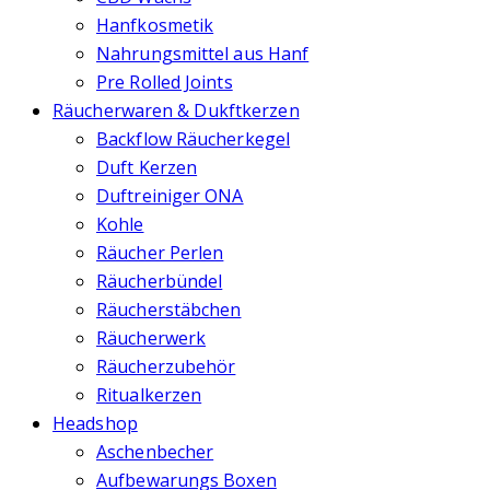
Hanfkosmetik
Nahrungsmittel aus Hanf
Pre Rolled Joints
Räucherwaren & Dukftkerzen
Backflow Räucherkegel
Duft Kerzen
Duftreiniger ONA
Kohle
Räucher Perlen
Räucherbündel
Räucherstäbchen
Räucherwerk
Räucherzubehör
Ritualkerzen
Headshop
Aschenbecher
Aufbewarungs Boxen