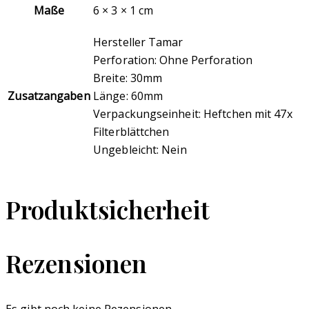
Maße
6 × 3 × 1 cm
Hersteller Tamar
Perforation: Ohne Perforation
Breite: 30mm
Zusatzangaben
Länge: 60mm
Verpackungseinheit: Heftchen mit 47x
Filterblättchen
Ungebleicht: Nein
Produktsicherheit
Rezensionen