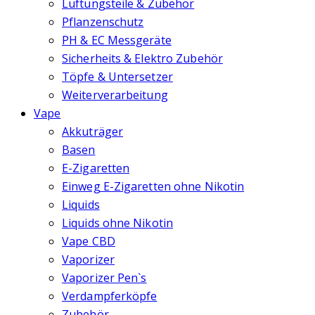
Lüftungsteile & Zubehör
Pflanzenschutz
PH & EC Messgeräte
Sicherheits & Elektro Zubehör
Töpfe & Untersetzer
Weiterverarbeitung
Vape
Akkuträger
Basen
E-Zigaretten
Einweg E-Zigaretten ohne Nikotin
Liquids
Liquids ohne Nikotin
Vape CBD
Vaporizer
Vaporizer Pen`s
Verdampferköpfe
Zubehör