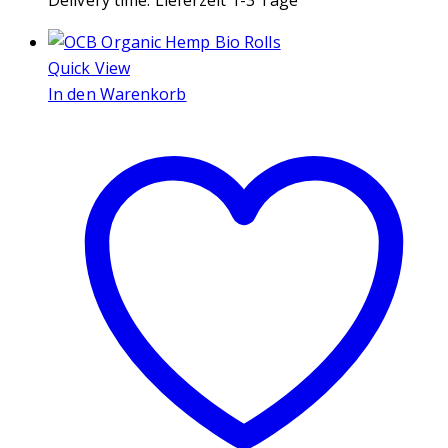
Delivery time:
Lieferzeit 1-3 Tage
Quick View
In den Warenkorb