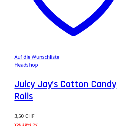
Auf die Wunschliste
Headshop
Juicy Jay’s Cotton Candy
Rolls
3,50
CHF
You save
(
%)