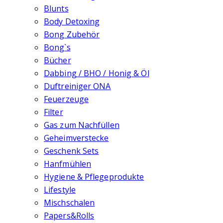
Blunts
Body Detoxing
Bong Zubehör
Bong`s
Bücher
Dabbing / BHO / Honig & Öl
Duftreiniger ONA
Feuerzeuge
Filter
Gas zum Nachfüllen
Geheimverstecke
Geschenk Sets
Hanfmühlen
Hygiene & Pflegeprodukte
Lifestyle
Mischschalen
Papers&Rolls