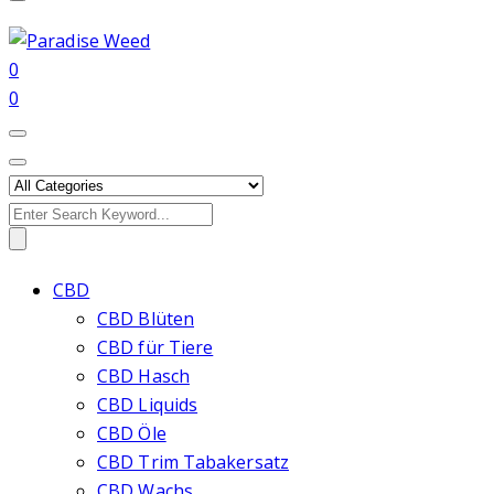
0
0
Search
for:
CBD
CBD Blüten
CBD für Tiere
CBD Hasch
CBD Liquids
CBD Öle
CBD Trim Tabakersatz
CBD Wachs