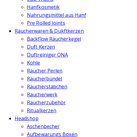
Hanfkosmetik
Nahrungsmittel aus Hanf
Pre Rolled Joints
Räucherwaren & Dukftkerzen
Backflow Räucherkegel
Duft Kerzen
Duftreiniger ONA
Kohle
Räucher Perlen
Räucherbündel
Räucherstäbchen
Räucherwerk
Räucherzubehör
Ritualkerzen
Headshop
Aschenbecher
Aufbewarungs Boxen