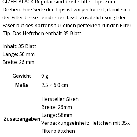
GIZEH BLACK Regular sind breite Filter Tips zum
Drehen. Eine Seite der Tips ist vorperforiert, damit sich
der Filter besser eindrehen lässt. Zusätzlich sorgt der
Faserlauf des Kartons für einen perfekten runden Filter
Tip. Das Heftchen enthält 35 Blatt.
Inhalt: 35 Blatt
Länge: 58 mm
Breite: 26 mm
Gewicht
9 g
Maße
2,5 × 6,0 cm
Hersteller Gizeh
Breite: 26mm
Länge: 58mm
Zusatzangaben
Verpackungseinheit: Heftchen mit 35x
Filterblättchen