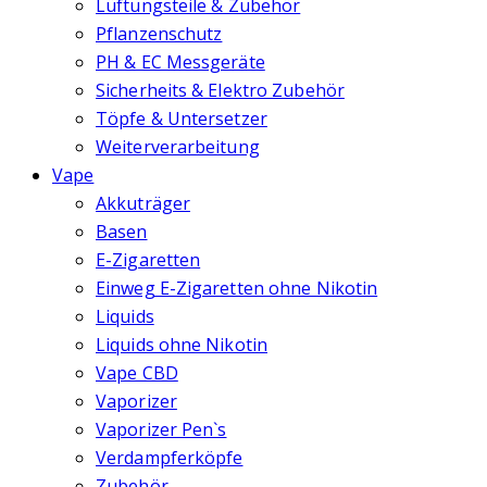
Lüftungsteile & Zubehör
Pflanzenschutz
PH & EC Messgeräte
Sicherheits & Elektro Zubehör
Töpfe & Untersetzer
Weiterverarbeitung
Vape
Akkuträger
Basen
E-Zigaretten
Einweg E-Zigaretten ohne Nikotin
Liquids
Liquids ohne Nikotin
Vape CBD
Vaporizer
Vaporizer Pen`s
Verdampferköpfe
Zubehör