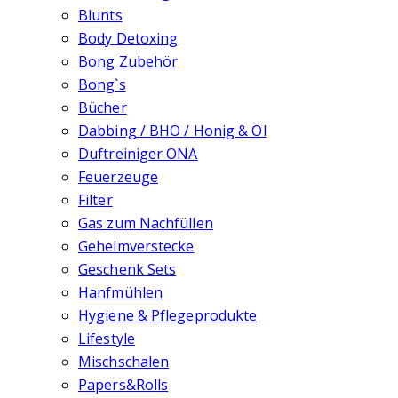
Blunts
Body Detoxing
Bong Zubehör
Bong`s
Bücher
Dabbing / BHO / Honig & Öl
Duftreiniger ONA
Feuerzeuge
Filter
Gas zum Nachfüllen
Geheimverstecke
Geschenk Sets
Hanfmühlen
Hygiene & Pflegeprodukte
Lifestyle
Mischschalen
Papers&Rolls