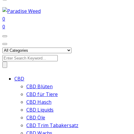
0
0
Search
for:
CBD
CBD Blüten
CBD für Tiere
CBD Hasch
CBD Liquids
CBD Öle
CBD Trim Tabakersatz
CBD Wachs