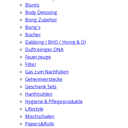
Blunts
Body Detoxing
Bong Zubehör
Bong`s
Bücher
Dabbing / BHO / Honig & Öl
Duftreiniger ONA
Feuerzeuge
Filter
Gas zum Nachfüllen
Geheimverstecke
Geschenk Sets
Hanfmühlen
Hygiene & Pflegeprodukte
Lifestyle
Mischschalen
Papers&Rolls