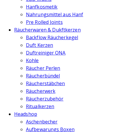
Hanfkosmetik
Nahrungsmittel aus Hanf
Pre Rolled Joints
Räucherwaren & Dukftkerzen
Backflow Räucherkegel
Duft Kerzen
Duftreiniger ONA
Kohle
Räucher Perlen
Räucherbündel
Räucherstäbchen
Räucherwerk
Räucherzubehör
Ritualkerzen
Headshop
Aschenbecher
Aufbewarungs Boxen