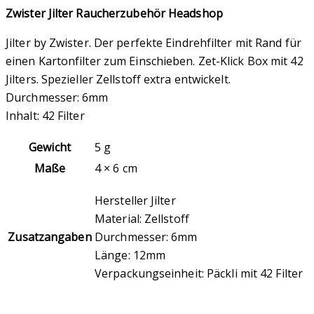
Zwister Jilter Raucherzubehör Headshop
Jilter by Zwister. Der perfekte Eindrehfilter mit Rand für
einen Kartonfilter zum Einschieben. Zet-Klick Box mit 42
Jilters. Spezieller Zellstoff extra entwickelt.
Durchmesser: 6mm
Inhalt: 42 Filter
Gewicht
5 g
Maße
4 × 6 cm
Hersteller Jilter
Material: Zellstoff
Zusatzangaben
Durchmesser: 6mm
Länge: 12mm
Verpackungseinheit: Päckli mit 42 Filter