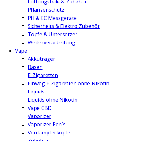
Lüftungsteile & Zubehör
Pflanzenschutz
PH & EC Messgeräte
Sicherheits & Elektro Zubehör
Töpfe & Untersetzer
Weiterverarbeitung
Vape
Akkuträger
Basen
E-Zigaretten
Einweg E-Zigaretten ohne Nikotin
Liquids
Liquids ohne Nikotin
Vape CBD
Vaporizer
Vaporizer Pen`s
Verdampferköpfe
Zubehör