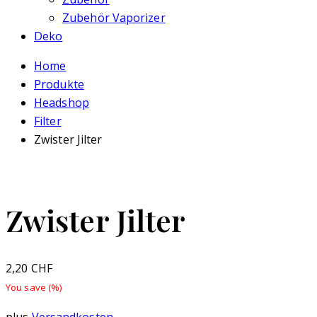
Zubehör Vaporizer
Deko
Home
Produkte
Headshop
Filter
Zwister Jilter
Zwister Jilter
2,20
CHF
You save
(
%)