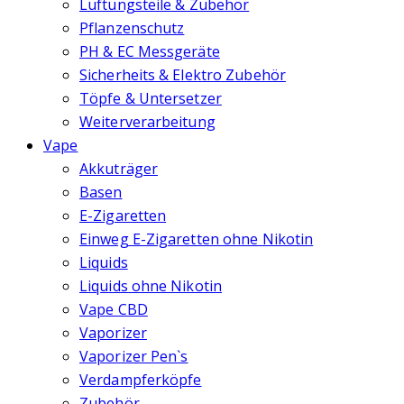
Lüftungsteile & Zubehör
Pflanzenschutz
PH & EC Messgeräte
Sicherheits & Elektro Zubehör
Töpfe & Untersetzer
Weiterverarbeitung
Vape
Akkuträger
Basen
E-Zigaretten
Einweg E-Zigaretten ohne Nikotin
Liquids
Liquids ohne Nikotin
Vape CBD
Vaporizer
Vaporizer Pen`s
Verdampferköpfe
Zubehör