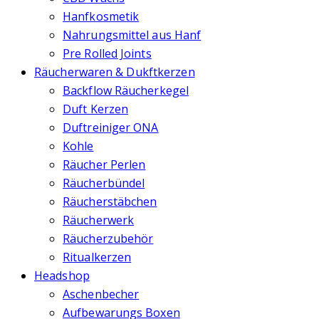
Hanfkosmetik
Nahrungsmittel aus Hanf
Pre Rolled Joints
Räucherwaren & Dukftkerzen
Backflow Räucherkegel
Duft Kerzen
Duftreiniger ONA
Kohle
Räucher Perlen
Räucherbündel
Räucherstäbchen
Räucherwerk
Räucherzubehör
Ritualkerzen
Headshop
Aschenbecher
Aufbewarungs Boxen