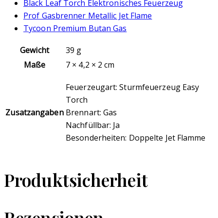
Black Leaf Torch Elektronisches Feuerzeug
Prof Gasbrenner Metallic Jet Flame
Tycoon Premium Butan Gas
Gewicht
39 g
Maße
7 × 4,2 × 2 cm
Feuerzeugart: Sturmfeuerzeug Easy
Torch
Zusatzangaben
Brennart: Gas
Nachfüllbar: Ja
Besonderheiten: Doppelte Jet Flamme
Produktsicherheit
Rezensionen