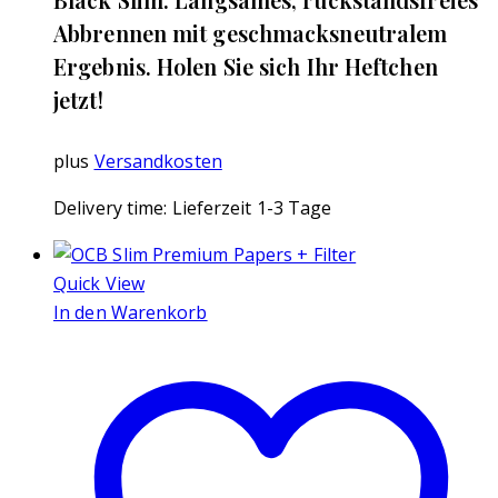
Abbrennen mit geschmacksneutralem
Ergebnis. Holen Sie sich Ihr Heftchen
jetzt!
plus
Versandkosten
Delivery time:
Lieferzeit 1-3 Tage
Quick View
In den Warenkorb