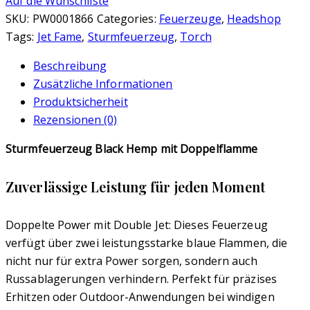
Auf die Wunschliste
SKU:
PW0001866
Categories:
Feuerzeuge
,
Headshop
Tags:
Jet Fame
,
Sturmfeuerzeug
,
Torch
Beschreibung
Zusätzliche Informationen
Produktsicherheit
Rezensionen (0)
Sturmfeuerzeug Black Hemp mit Doppelflamme
Zuverlässige Leistung für jeden Moment
Doppelte Power mit Double Jet: Dieses Feuerzeug
verfügt über zwei leistungsstarke blaue Flammen, die
nicht nur für extra Power sorgen, sondern auch
Russablagerungen verhindern. Perfekt für präzises
Erhitzen oder Outdoor-Anwendungen bei windigen