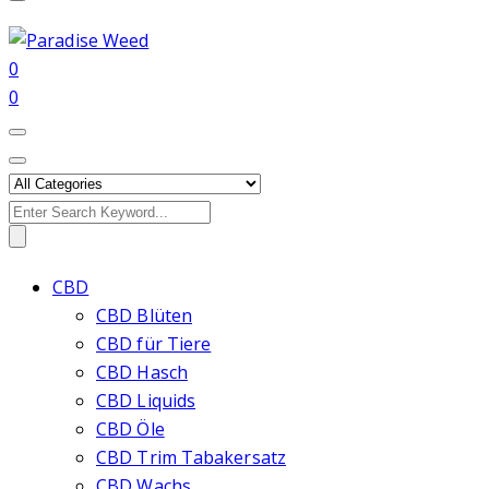
0
0
Search
for:
CBD
CBD Blüten
CBD für Tiere
CBD Hasch
CBD Liquids
CBD Öle
CBD Trim Tabakersatz
CBD Wachs