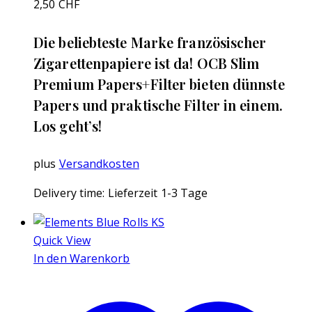
2,50
CHF
Die beliebteste Marke französischer
Zigarettenpapiere ist da! OCB Slim
Premium Papers+Filter bieten dünnste
Papers und praktische Filter in einem.
Los geht’s!
plus
Versandkosten
Delivery time:
Lieferzeit 1-3 Tage
Quick View
In den Warenkorb