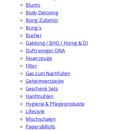
Blunts
Body Detoxing
Bong Zubehör
Bong`s
Bücher
Dabbing / BHO / Honig & Öl
Duftreiniger ONA
Feuerzeuge
Filter
Gas zum Nachfüllen
Geheimverstecke
Geschenk Sets
Hanfmühlen
Hygiene & Pflegeprodukte
Lifestyle
Mischschalen
Papers&Rolls