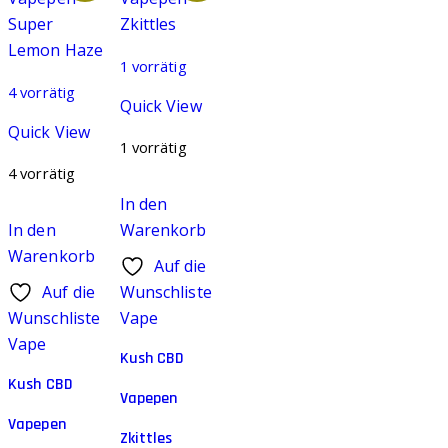
1 vorrätig
4 vorrätig
Quick View
Quick View
1 vorrätig
4 vorrätig
In den
In den
Warenkorb
Warenkorb
Auf die
Auf die
Wunschliste
Wunschliste
Vape
Vape
Kush CBD
Kush CBD
Vapepen
Vapepen
Zkittles