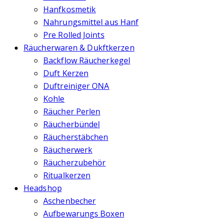
Hanfkosmetik
Nahrungsmittel aus Hanf
Pre Rolled Joints
Räucherwaren & Dukftkerzen
Backflow Räucherkegel
Duft Kerzen
Duftreiniger ONA
Kohle
Räucher Perlen
Räucherbündel
Räucherstäbchen
Räucherwerk
Räucherzubehör
Ritualkerzen
Headshop
Aschenbecher
Aufbewarungs Boxen