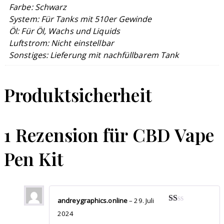
Farbe: Schwarz
System: Für Tanks mit 510er Gewinde
Öl: Für Öl, Wachs und Liquids
Luftstrom: Nicht einstellbar
Sonstiges: Lieferung mit nachfüllbarem Tank
Produktsicherheit
1 Rezension für
CBD Vape
Pen Kit
andreygraphics.online
–
29. Juli
Bewertet
2024
mit