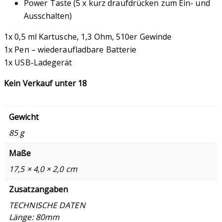
Power Taste (5 x kurz draufdrücken zum Ein- und
Ausschalten)
1x 0,5 ml Kartusche, 1,3 Ohm, 510er Gewinde
1x Pen – wiederaufladbare Batterie
1x USB-Ladegerät
Kein Verkauf unter 18
Gewicht
85 g
Maße
17,5 × 4,0 × 2,0 cm
Zusatzangaben
TECHNISCHE DATEN
Länge: 80mm