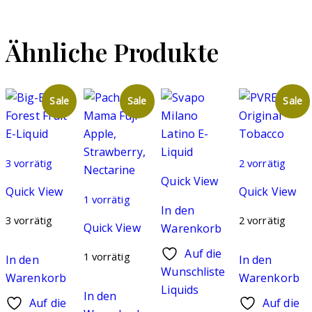
Ähnliche Produkte
Sale
Sale
Sale
3 vorrätig
2 vorrätig
Quick View
Quick View
Quick View
1 vorrätig
In den
3 vorrätig
2 vorrätig
Quick View
Warenkorb
Auf die
1 vorrätig
In den
In den
Wunschliste
Warenkorb
Warenkorb
Liquids
In den
Auf die
Auf die