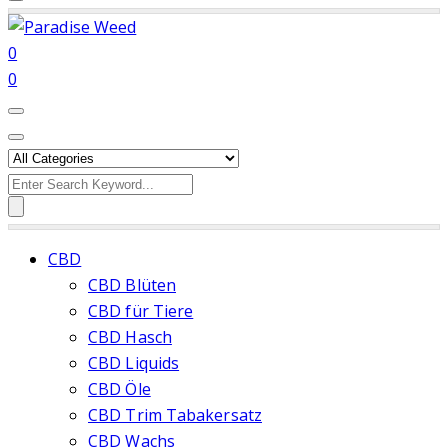
0
0
Search
for:
CBD
CBD Blüten
CBD für Tiere
CBD Hasch
CBD Liquids
CBD Öle
CBD Trim Tabakersatz
CBD Wachs