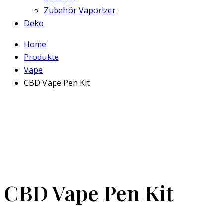
Zubehör Vaporizer
Deko
Home
Produkte
Vape
CBD Vape Pen Kit
CBD Vape Pen Kit