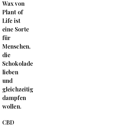
Wax von
Plant of
Life ist
eine Sorte
für
Menschen,
die
Schokolade
lieben
und
gleichzeitig
dampfen
wollen.
CBD