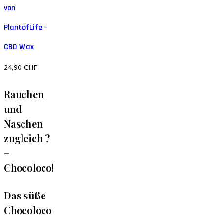
von
PlantofLife –
CBD Wax
24,90
CHF
Rauchen
und
Naschen
zugleich ?
–
Chocoloco!
Das süße
Chocoloco