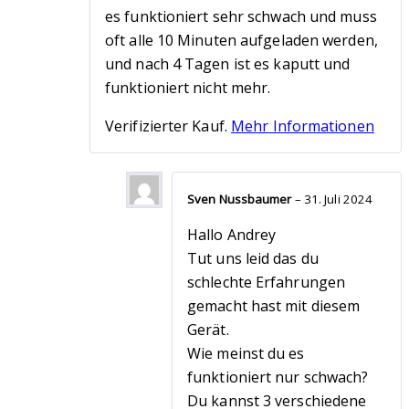
1
es funktioniert sehr schwach und muss
von
5
oft alle 10 Minuten aufgeladen werden,
und nach 4 Tagen ist es kaputt und
funktioniert nicht mehr.
Verifizierter Kauf.
Mehr Informationen
Sven Nussbaumer
–
31. Juli 2024
Hallo Andrey
Tut uns leid das du
schlechte Erfahrungen
gemacht hast mit diesem
Gerät.
Wie meinst du es
funktioniert nur schwach?
Du kannst 3 verschiedene