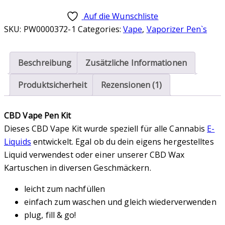
Pen
Auf die Wunschliste
Kit
SKU:
PW0000372-1
Categories:
Vape
,
Vaporizer Pen`s
Menge
Beschreibung
Zusätzliche Informationen
Produktsicherheit
Rezensionen (1)
CBD Vape Pen Kit
Dieses CBD Vape Kit wurde speziell für alle Cannabis
E-
Liquids
entwickelt. Egal ob du dein eigens hergestelltes
Liquid verwendest oder einer unserer CBD Wax
Kartuschen in diversen Geschmäckern.
leicht zum nachfüllen
einfach zum waschen und gleich wiederverwenden
plug, fill & go!