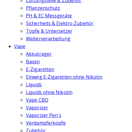
Lüftungsteile & Zubehör
Pflanzenschutz
PH & EC Messgeräte
Sicherheits & Elektro Zubehör
Töpfe & Untersetzer
Weiterverarbeitung
Vape
Akkuträger
Basen
E-Zigaretten
Einweg E-Zigaretten ohne Nikotin
Liquids
Liquids ohne Nikotin
Vape CBD
Vaporizer
Vaporizer Pen`s
Verdampferköpfe
Zubehör