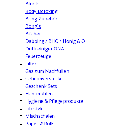
Blunts
Body Detoxing
Bong Zubehör
Bong`s
Bücher
Dabbing / BHO / Honig & Öl
Duftreiniger ONA
Feuerzeuge
Filter
Gas zum Nachfüllen
Geheimverstecke
Geschenk Sets
Hanfmühlen
Hygiene & Pflegeprodukte
Lifestyle
Mischschalen
Papers&Rolls