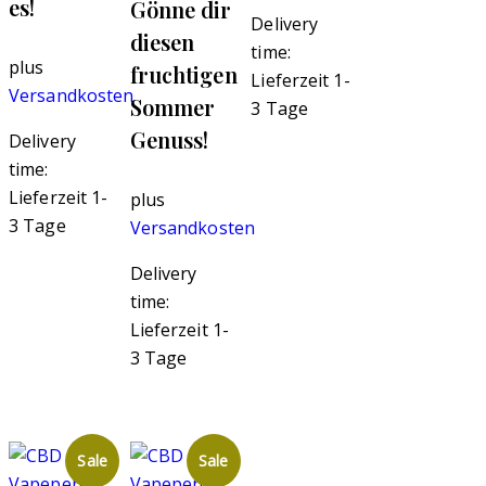
es!
Gönne dir
Delivery
diesen
time:
plus
fruchtigen
Lieferzeit 1-
Versandkosten
Sommer
3 Tage
Genuss!
Delivery
time:
Lieferzeit 1-
plus
3 Tage
Versandkosten
Delivery
time:
Lieferzeit 1-
3 Tage
Sale
Sale