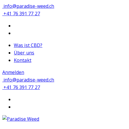
info@paradise-weed.ch
+41 76 391 77 27
Was ist CBD?
Über uns
Kontakt
Anmelden
info@paradise-weed.ch
+41 76 391 77 27