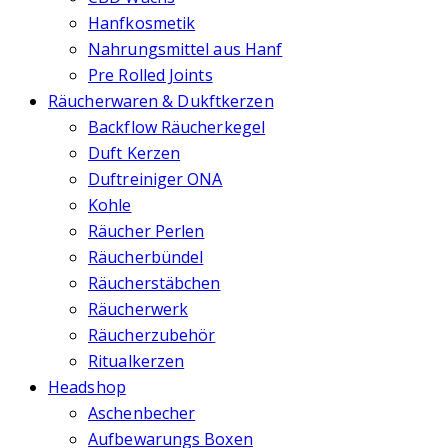
Hanfkosmetik
Nahrungsmittel aus Hanf
Pre Rolled Joints
Räucherwaren & Dukftkerzen
Backflow Räucherkegel
Duft Kerzen
Duftreiniger ONA
Kohle
Räucher Perlen
Räucherbündel
Räucherstäbchen
Räucherwerk
Räucherzubehör
Ritualkerzen
Headshop
Aschenbecher
Aufbewarungs Boxen