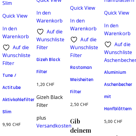
Quick View
In den
Quick View
Quick View
Warenkorb
In den
In den
In den
Warenkorb
Auf die
Warenkorb
Warenkorb
Wunschliste
Auf die
Auf die
Auf die
Filter
Wunschliste
Wunschliste
Wunschliste
Filter
Gizeh Black
Aschenbeche
Filter
Rastaman
Filter
Aluminium
Tune /
Weisheiten
1,20
CHF
Aschenbecher
Actitube
Filter
mit
Gizeh Black
Aktivkohlefilter
2,50
CHF
Filter
Hanfblättern
Slim
plus
Gib
5,00
CHF
9,90
CHF
Versandkosten
deinem