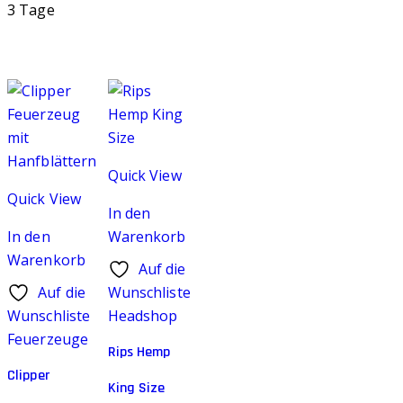
3 Tage
Quick View
Quick View
In den
In den
Warenkorb
Warenkorb
Auf die
Auf die
Wunschliste
Wunschliste
Headshop
Feuerzeuge
Rips Hemp
Clipper
King Size