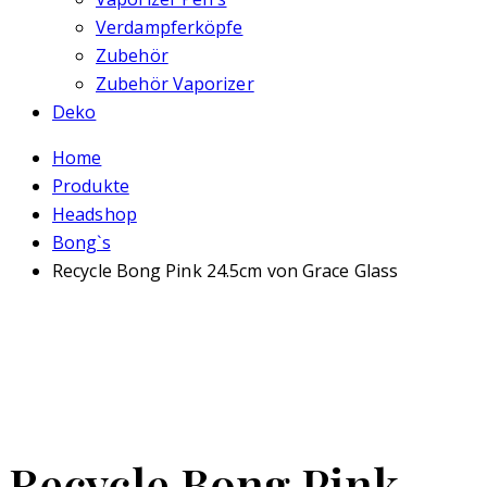
Verdampferköpfe
Zubehör
Zubehör Vaporizer
Deko
Home
Produkte
Headshop
Bong`s
Recycle Bong Pink 24.5cm von Grace Glass
Recycle Bong Pink