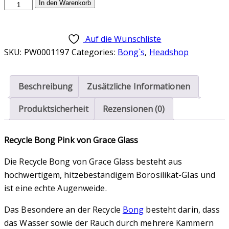
Recycle
In den Warenkorb
Bong
Pink
Auf die Wunschliste
24.5cm
SKU:
PW0001197
Categories:
Bong`s
,
Headshop
von
Grace
Glass
Beschreibung
Zusätzliche Informationen
Menge
Produktsicherheit
Rezensionen (0)
Recycle Bong Pink von Grace Glass
Die Recycle Bong von Grace Glass besteht aus
hochwertigem, hitzebeständigem Borosilikat-Glas und
ist eine echte Augenweide.
Das Besondere an der Recycle
Bong
besteht darin, dass
das Wasser sowie der Rauch durch mehrere Kammern