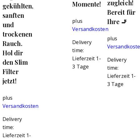
zugleich!
Momente!
gekühlten,
Bereit für
sanften
Ihre 🚬
plus
und
Versandkosten
trockenen
plus
Delivery
Rauch.
Versandkost
time:
Hol dir
Lieferzeit 1-
Delivery
den Slim
3 Tage
time:
Filter
Lieferzeit 1-
jetzt!
3 Tage
plus
Versandkosten
Delivery
time:
Lieferzeit 1-