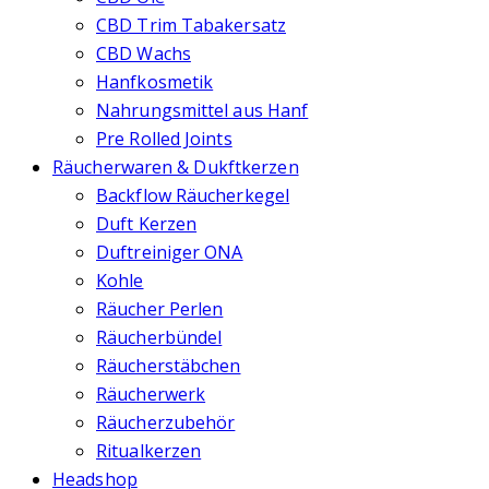
CBD Trim Tabakersatz
CBD Wachs
Hanfkosmetik
Nahrungsmittel aus Hanf
Pre Rolled Joints
Räucherwaren & Dukftkerzen
Backflow Räucherkegel
Duft Kerzen
Duftreiniger ONA
Kohle
Räucher Perlen
Räucherbündel
Räucherstäbchen
Räucherwerk
Räucherzubehör
Ritualkerzen
Headshop