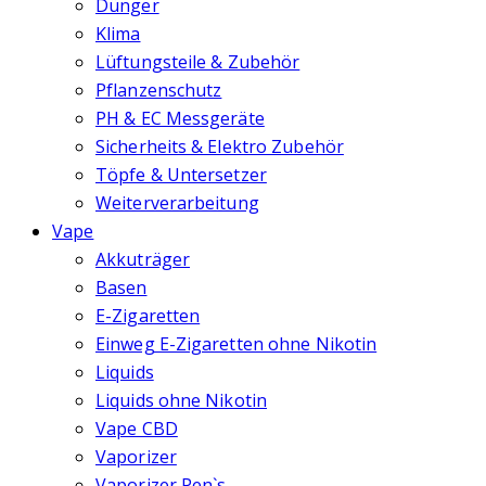
Dünger
Klima
Lüftungsteile & Zubehör
Pflanzenschutz
PH & EC Messgeräte
Sicherheits & Elektro Zubehör
Töpfe & Untersetzer
Weiterverarbeitung
Vape
Akkuträger
Basen
E-Zigaretten
Einweg E-Zigaretten ohne Nikotin
Liquids
Liquids ohne Nikotin
Vape CBD
Vaporizer
Vaporizer Pen`s