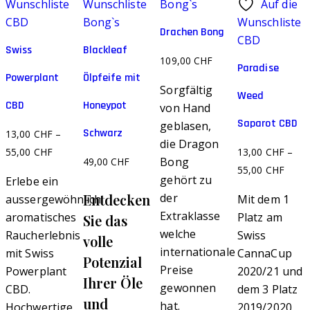
Wunschliste
Wunschliste
Bong`s
Auf die
weist
Produkt
CBD
Bong`s
Wunschliste
mehrere
Drachen Bong
weist
CBD
Varianten
Swiss
Blackleaf
mehrere
109,00
CHF
auf.
Varianten
Paradise
Powerplant
Ölpfeife mit
Die
auf.
Sorgfältig
Weed
Optionen
Die
CBD
Honeypot
von Hand
können
Optionen
Saparot CBD
geblasen,
Schwarz
13,00
CHF
–
auf
können
die Dragon
55,00
CHF
13,00
CHF
–
der
auf
Bong
49,00
CHF
55,00
CHF
Produktseite
der
gehört zu
Erlebe ein
gewählt
Produktseite
Entdecken
der
aussergewöhnlich
Mit dem 1
werden
gewählt
Extraklasse
aromatisches
Platz am
Sie das
werden
welche
Raucherlebnis
Swiss
volle
internationale
mit Swiss
CannaCup
Potenzial
Preise
Powerplant
2020/21 und
Ihrer Öle
gewonnen
CBD.
dem 3 Platz
und
hat.
Hochwertige,
2019/2020