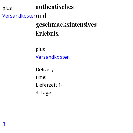
authentisches
plus
und
Versandkosten
geschmacksintensives
Erlebnis.
plus
Versandkosten
Delivery
time:
Lieferzeit 1-
3 Tage