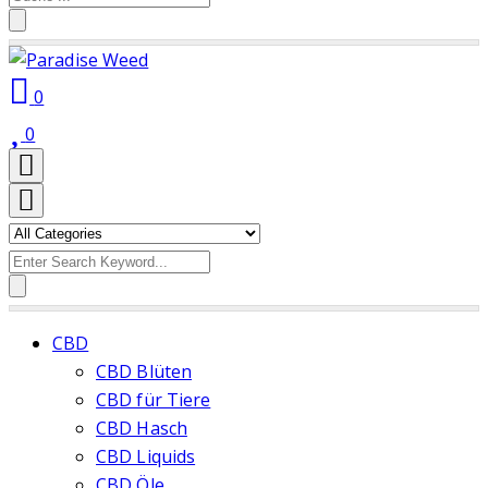
for:
0
0
Search
for:
CBD
CBD Blüten
CBD für Tiere
CBD Hasch
CBD Liquids
CBD Öle