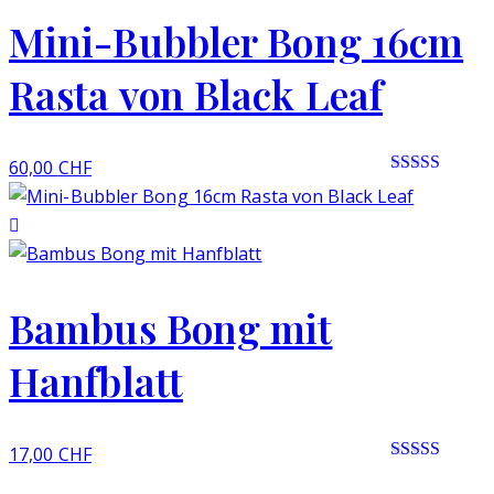
Mini-Bubbler Bong 16cm
Rasta von Black Leaf
60,00
CHF
Rated 0 out
of 5
Bambus Bong mit
Hanfblatt
17,00
CHF
Rated 0 out
of 5