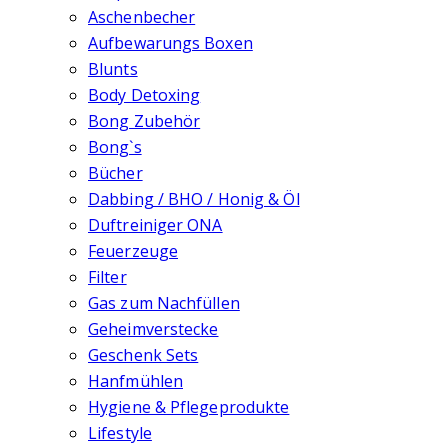
Aschenbecher
Aufbewarungs Boxen
Blunts
Body Detoxing
Bong Zubehör
Bong`s
Bücher
Dabbing / BHO / Honig & Öl
Duftreiniger ONA
Feuerzeuge
Filter
Gas zum Nachfüllen
Geheimverstecke
Geschenk Sets
Hanfmühlen
Hygiene & Pflegeprodukte
Lifestyle