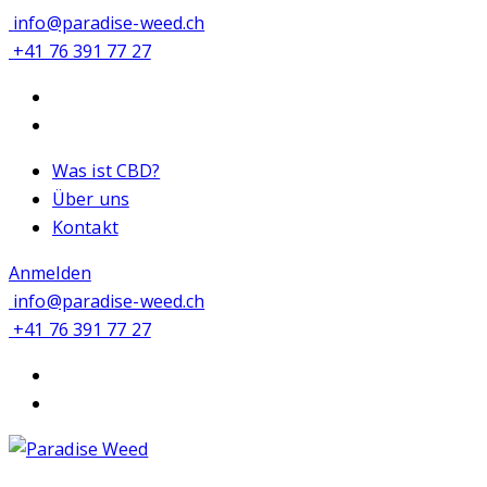
info@paradise-weed.ch
+41 76 391 77 27
Was ist CBD?
Über uns
Kontakt
Anmelden
info@paradise-weed.ch
+41 76 391 77 27