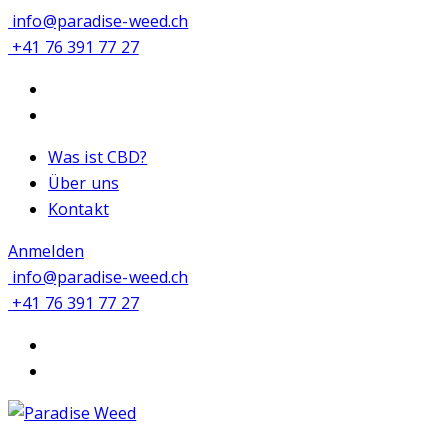
info@paradise-weed.ch
+41 76 391 77 27
Was ist CBD?
Über uns
Kontakt
Anmelden
info@paradise-weed.ch
+41 76 391 77 27