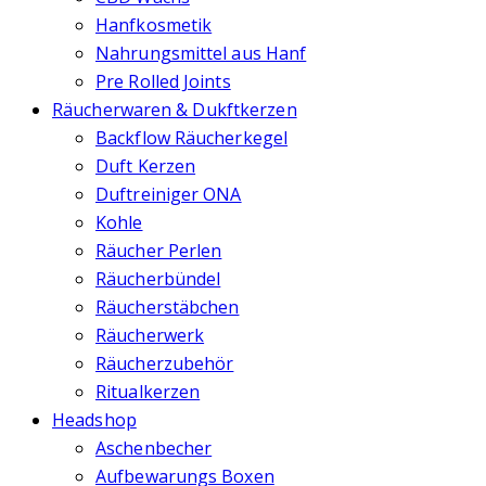
Hanfkosmetik
Nahrungsmittel aus Hanf
Pre Rolled Joints
Räucherwaren & Dukftkerzen
Backflow Räucherkegel
Duft Kerzen
Duftreiniger ONA
Kohle
Räucher Perlen
Räucherbündel
Räucherstäbchen
Räucherwerk
Räucherzubehör
Ritualkerzen
Headshop
Aschenbecher
Aufbewarungs Boxen